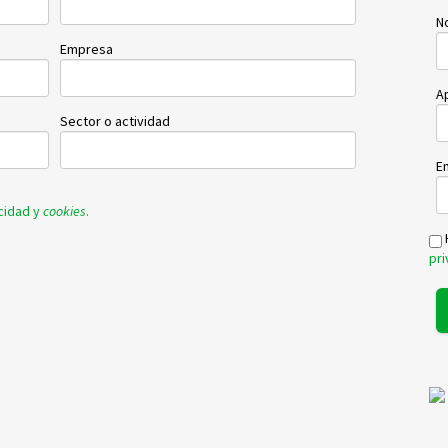
N
Empresa
Ap
Sector o actividad
Em
acidad y
cookies
.
pr