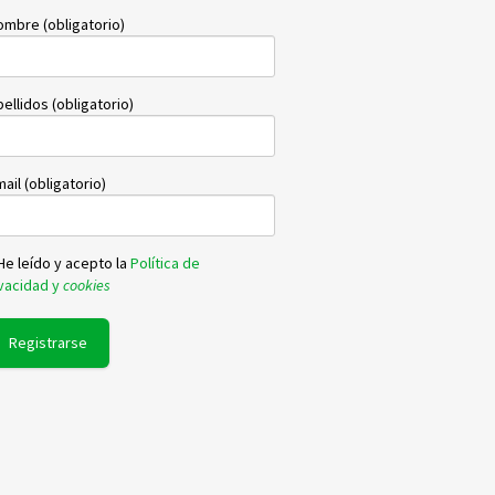
ombre (obligatorio)
ellidos (obligatorio)
ail (obligatorio)
He leído y acepto la
Política de
ivacidad y
cookies