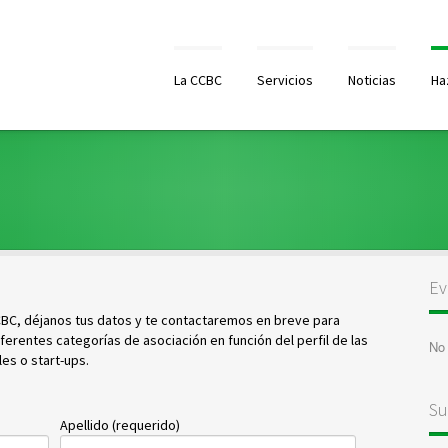
La CCBC
Servicios
Noticias
Ha
Ev
CCBC, déjanos tus datos y te contactaremos en breve para
ferentes categorías de asociación en función del perfil de las
No
es o start-ups.
Su
Apellido (requerido)