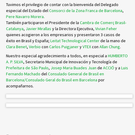
Tuvimos el privilegio de contar con la bienvenida del Delegado
especial del Estado del
Consorci de la Zona Franca de Barcelona
,
Pere Navarro Morera
.
También participaron el Presidente de la
Cambra de Comerç Brasil-
Catalunya
,
Javier Mirallas
y la Directora Ejecutiva,
Vivian Feher
quienes acogieron a los empresarios y presentaron 3 casos de
éxito en Brasil y España;
Leitat Technological Center
de la mano de
Clara Benet
,
Verbio
con
Carlos Puigjaner
y
VTEX
con
Allan Chung
.
Nuestro especial agradecimiento a todos, en especial a
HUMBERTO
A. P. SILVA
, Secretario Municipal de Innovación y Tecnología de
Prefeitura de São Paulo
,
Josep Maria Buades Juan
de
ACCIÓ
y a
Luis
Fernando Machado
del
Consulado General de Brasil en
Barcelona/Consulado Geral do Brasil em Barcelona
por
acompañarnos.