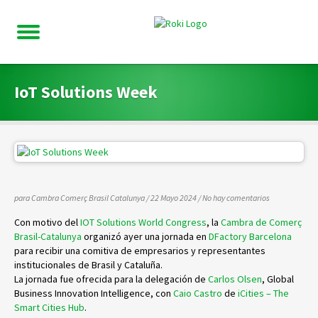
IoT Solutions Week
para Cambra Comerç Brasil Catalunya
/ 22 Mayo 2024
/
No hay comentarios
Con motivo del
IOT Solutions World Congress
, la
Cambra de Comerç
Brasil-Catalunya
organizó ayer una jornada en
DFactory Barcelona
para recibir una comitiva de empresarios y representantes
institucionales de Brasil y Cataluña.
La jornada fue ofrecida para la delegación de
Carlos Olsen
, Global
Business Innovation Intelligence, con
Caio Castro
de
iCities – The
Smart Cities Hub
.