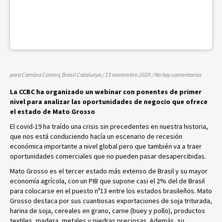
para Cambra Comerç Brasil Catalunya
/ 13 noviembre 2020
/
No hay comentarios
La CCBC ha organizado un webinar con ponentes de primer
nivel para analizar las oportunidades de negocio que ofrece
el estado de Mato Grosso
El covid-19 ha traído una crisis sin precedentes en nuestra historia,
que nos está conduciendo hacía un escenario de recesión
económica importante a nivel global pero que también va a traer
oportunidades comerciales que no pueden pasar desapercibidas.
Mato Grosso es el tercer estado más extenso de Brasil y su mayor
economía agrícola, con un PIB que supone casi el 2% del de Brasil
para colocarse en el puesto nº13 entre los estados brasileños. Mato
Grosso destaca por sus cuantiosas exportaciones de soja triturada,
harina de soja, cereales en grano, carne (buey y pollo), productos
textiles, madera, metales y piedras preciosas. Además, su