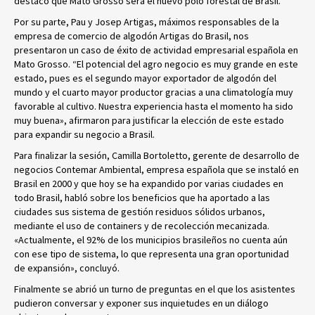
destacó que Mato Grosso será el nuevo polo forestal de Brasil.
Por su parte, Pau y Josep Artigas, máximos responsables de la
empresa de comercio de algodón Artigas do Brasil, nos
presentaron un caso de éxito de actividad empresarial española en
Mato Grosso. “El potencial del agro negocio es muy grande en este
estado, pues es el segundo mayor exportador de algodón del
mundo y el cuarto mayor productor gracias a una climatología muy
favorable al cultivo. Nuestra experiencia hasta el momento ha sido
muy buena», afirmaron para justificar la elección de este estado
para expandir su negocio a Brasil.
Para finalizar la sesión, Camilla Bortoletto, gerente de desarrollo de
negocios Contemar Ambiental, empresa española que se instaló en
Brasil en 2000 y que hoy se ha expandido por varias ciudades en
todo Brasil, habló sobre los beneficios que ha aportado a las
ciudades sus sistema de gestión residuos sólidos urbanos,
mediante el uso de containers y de recolección mecanizada.
«Actualmente, el 92% de los municipios brasileños no cuenta aún
con ese tipo de sistema, lo que representa una gran oportunidad
de expansión», concluyó.
Finalmente se abrió un turno de preguntas en el que los asistentes
pudieron conversar y exponer sus inquietudes en un diálogo