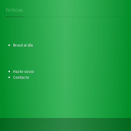
Noticias
Brasil al día
Hazte socio
Contacto