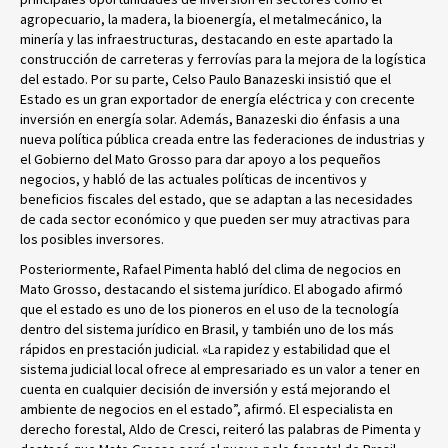
agropecuario, la madera, la bioenergía, el metalmecánico, la
minería y las infraestructuras, destacando en este apartado la
construcción de carreteras y ferrovías para la mejora de la logística
del estado. Por su parte, Celso Paulo Banazeski insistió que el
Estado es un gran exportador de energía eléctrica y con crecente
inversión en energía solar. Además, Banazeski dio énfasis a una
nueva política pública creada entre las federaciones de industrias y
el Gobierno del Mato Grosso para dar apoyo a los pequeños
negocios, y habló de las actuales políticas de incentivos y
beneficios fiscales del estado, que se adaptan a las necesidades
de cada sector económico y que pueden ser muy atractivas para
los posibles inversores.
Posteriormente, Rafael Pimenta habló del clima de negocios en
Mato Grosso, destacando el sistema jurídico. El abogado afirmó
que el estado es uno de los pioneros en el uso de la tecnología
dentro del sistema jurídico en Brasil, y también uno de los más
rápidos en prestación judicial. «La rapidez y estabilidad que el
sistema judicial local ofrece al empresariado es un valor a tener en
cuenta en cualquier decisión de inversión y está mejorando el
ambiente de negocios en el estado”, afirmó. El especialista en
derecho forestal, Aldo de Cresci, reiteró las palabras de Pimenta y