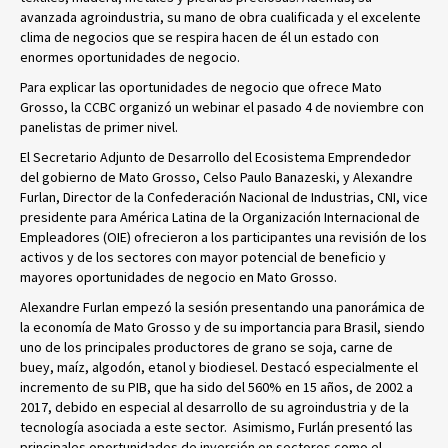
avanzada agroindustria, su mano de obra cualificada y el excelente
clima de negocios que se respira hacen de él un estado con
enormes oportunidades de negocio.
Para explicar las oportunidades de negocio que ofrece Mato
Grosso, la CCBC organizó un webinar el pasado 4 de noviembre con
panelistas de primer nivel.
El Secretario Adjunto de Desarrollo del Ecosistema Emprendedor
del gobierno de Mato Grosso, Celso Paulo Banazeski, y Alexandre
Furlan, Director de la Confederación Nacional de Industrias, CNI, vice
presidente para América Latina de la Organización Internacional de
Empleadores (OIE) ofrecieron a los participantes una revisión de los
activos y de los sectores con mayor potencial de beneficio y
mayores oportunidades de negocio en Mato Grosso.
Alexandre Furlan empezó la sesión presentando una panorámica de
la economía de Mato Grosso y de su importancia para Brasil, siendo
uno de los principales productores de grano se soja, carne de
buey, maíz, algodón, etanol y biodiesel. Destacó especialmente el
incremento de su PIB, que ha sido del 560% en 15 años, de 2002 a
2017, debido en especial al desarrollo de su agroindustria y de la
tecnología asociada a este sector. Asimismo, Furlán presentó las
principales oportunidades de inversión en sectores como el