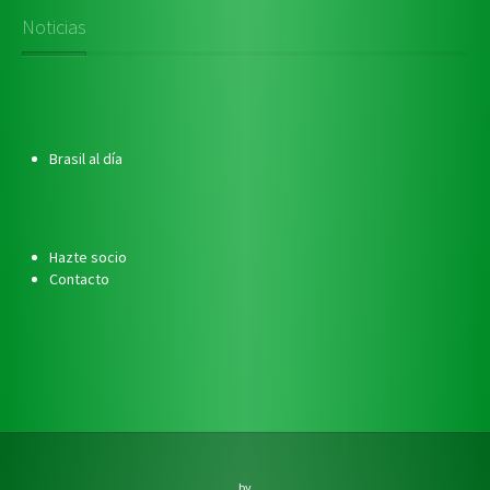
Noticias
Brasil al día
Hazte socio
Contacto
by