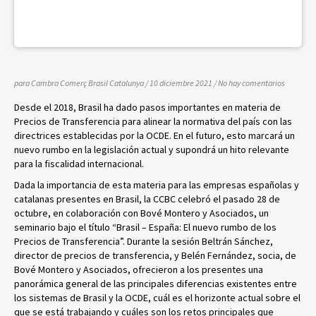
para Cambra Comerç Brasil Catalunya
/ 10 diciembre 2021
/
No hay comentarios
Desde el 2018, Brasil ha dado pasos importantes en materia de
Precios de Transferencia para alinear la normativa del país con las
directrices establecidas por la OCDE. En el futuro, esto marcará un
nuevo rumbo en la legislación actual y supondrá un hito relevante
para la fiscalidad internacional.
Dada la importancia de esta materia para las empresas españolas y
catalanas presentes en Brasil, la CCBC celebró el pasado 28 de
octubre, en colaboración con Bové Montero y Asociados, un
seminario bajo el título “Brasil – España: El nuevo rumbo de los
Precios de Transferencia”. Durante la sesión Beltrán Sánchez,
director de precios de transferencia, y Belén Fernández, socia, de
Bové Montero y Asociados, ofrecieron a los presentes una
panorámica general de las principales diferencias existentes entre
los sistemas de Brasil y la OCDE, cuál es el horizonte actual sobre el
que se está trabajando y cuáles son los retos principales que