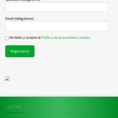
Email (obligatorio)
He leído y acepto la
Política de privacidad y
cookies
La CCBC