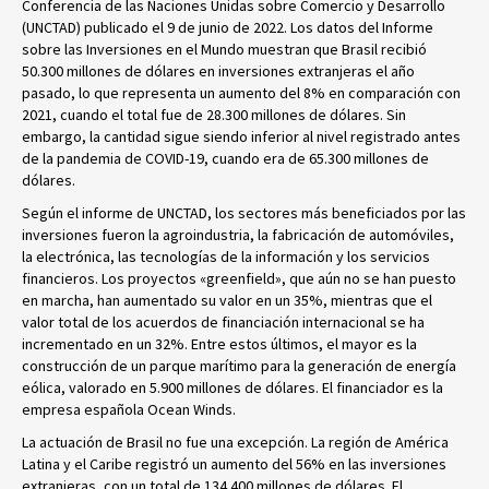
Conferencia de las Naciones Unidas sobre Comercio y Desarrollo
(UNCTAD) publicado el 9 de junio de 2022. Los datos del Informe
sobre las Inversiones en el Mundo muestran que Brasil recibió
50.300 millones de dólares en inversiones extranjeras el año
pasado, lo que representa un aumento del 8% en comparación con
2021, cuando el total fue de 28.300 millones de dólares. Sin
embargo, la cantidad sigue siendo inferior al nivel registrado antes
de la pandemia de COVID-19, cuando era de 65.300 millones de
dólares.
Según el informe de UNCTAD, los sectores más beneficiados por las
inversiones fueron la agroindustria, la fabricación de automóviles,
la electrónica, las tecnologías de la información y los servicios
financieros. Los proyectos «greenfield», que aún no se han puesto
en marcha, han aumentado su valor en un 35%, mientras que el
valor total de los acuerdos de financiación internacional se ha
incrementado en un 32%. Entre estos últimos, el mayor es la
construcción de un parque marítimo para la generación de energía
eólica, valorado en 5.900 millones de dólares. El financiador es la
empresa española Ocean Winds.
La actuación de Brasil no fue una excepción. La región de América
Latina y el Caribe registró un aumento del 56% en las inversiones
extranjeras, con un total de 134.400 millones de dólares. El