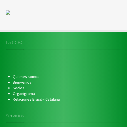
La CCBC
Quienes somos
Bienvenida
Socios
Organigrama
Relaciones Brasil – Cataluña
Servicios