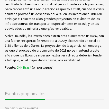
resultado también fue inferior al del periodo anterior a la pandemia,
pero representó una recuperación respecto a 2020, cuando la crisis
sanitaria provocó un descenso del 45% en las inversiones. UNCTAD
atribuye el resultado a los grandes proyectos en el ámbito de las
infraestructuras de transporte, especialmente en Brasil, y en las
actividades de minería y energías renovables.
A nivel mundial, las inversiones extranjeras aumentaron un 64%, con
una fuerte recuperación respecto a 2020 y alcanzando un total de
1,58 billones de dólares. La proyección de la agencia, sin embargo,
es que el proceso de crecimiento de 2021 no se mantendrá este
año y que los flujos de inversión extranjera directa deberían tender
a la baja o, en el mejor de los casos, a la estabilidad.
Fuente:
CNN Brasil
(en portugués)
Eventos programados
No hay nuevos eventos.