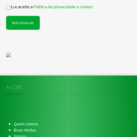
Li e aceito a
Política de privacidade e
cookies
A CCBC
Quem somos
Boas-Vindas
Sócios