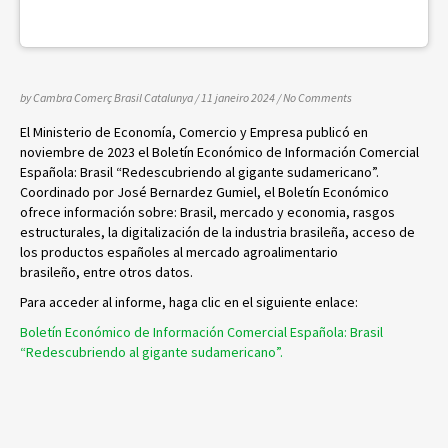
by Cambra Comerç Brasil Catalunya
/ 11 janeiro 2024
/
No Comments
El Ministerio de Economía, Comercio y Empresa publicó en
noviembre de 2023 el Boletín Económico de Información Comercial
Española: Brasil “Redescubriendo al gigante sudamericano”.
Coordinado por José Bernardez Gumiel, el Boletín Económico
ofrece información sobre: Brasil, mercado y economia, rasgos
estructurales, la digitalización de la industria brasileña, acceso de
los productos españoles al mercado agroalimentario
brasileño, entre otros datos.
Para acceder al informe, haga clic en el siguiente enlace:
Boletín Económico de Información Comercial Española: Brasil
“Redescubriendo al gigante sudamericano”.