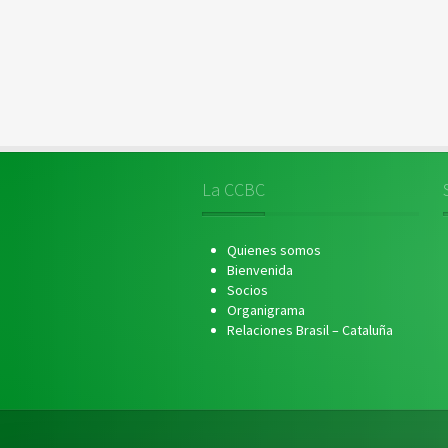
La CCBC
Quienes somos
Bienvenida
Socios
Organigrama
Relaciones Brasil – Cataluña