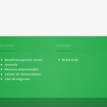
Servicios
Noticias
Beneficios para los socios
Brasil al día
Asesoría
Misiones empresariales
Clúster de Universidades
Club de negocios