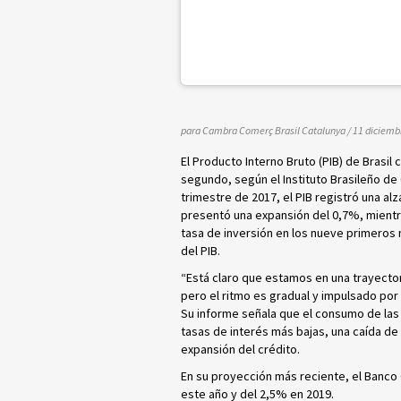
para Cambra Comerç Brasil Catalunya
/ 11 diciemb
El Producto Interno Bruto (PIB) de Brasil
segundo, según el Instituto Brasileño de
trimestre de 2017, el PIB registró una alz
presentó una expansión del
0,7%, mientra
tasa de inversión en los nueve primeros
del PIB.
“Está claro que estamos en una trayector
pero el ritmo es gradual y impulsado po
Su informe señala que el consumo de las 
tasas
de interés más bajas, una caída de 
expansión del crédito.
En su proyección más reciente, el Banco 
este año y del 2,5% en 2019.