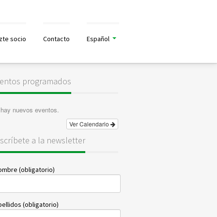
zte socio
Contacto
Español
entos programados
 hay nuevos eventos.
Ver Calendario
scríbete a la newsletter
ombre (obligatorio)
ellidos (obligatorio)