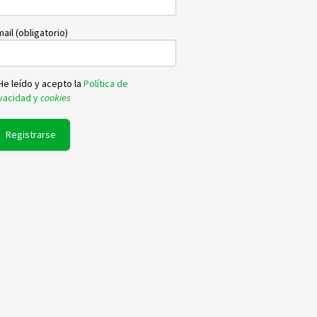
ail (obligatorio)
He leído y acepto la
Política de
ivacidad y
cookies