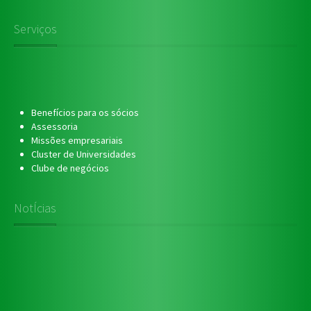
Serviços
Benefícios para os sócios
Assessoria
Missões empresariais
Cluster de Universidades
Clube de negócios
NotÍcias