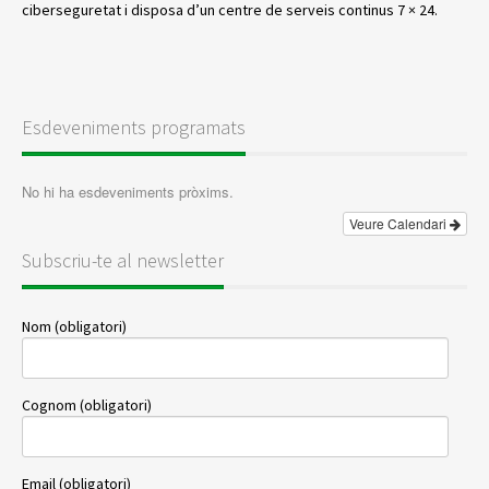
ciberseguretat i disposa d’un centre de serveis continus 7 × 24.
Esdeveniments programats
No hi ha esdeveniments pròxims.
Veure Calendari
Subscriu-te al newsletter
Nom (obligatori)
Cognom (obligatori)
Email (obligatori)