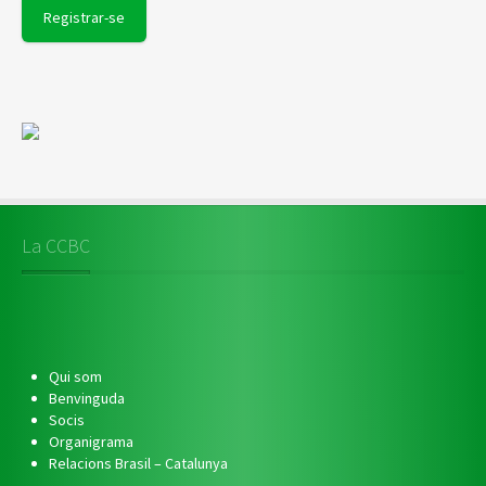
La CCBC
Qui som
Benvinguda
Socis
Organigrama
Relacions Brasil – Catalunya