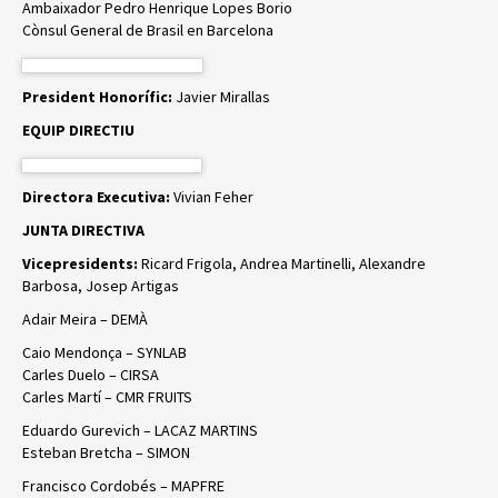
Ambaixador Pedro Henrique Lopes Borio
Cònsul General de Brasil en Barcelona
President Honorífic:
Javier Mirallas
EQUIP DIRECTIU
Directora Executiva:
Vivian Feher
JUNTA DIRECTIVA
Vicepresidents:
Ricard Frigola, Andrea Martinelli, Alexandre
Barbosa, Josep Artigas
Adair Meira – DEMÀ
Caio Mendonça – SYNLAB
Carles Duelo – CIRSA
Carles Martí – CMR FRUITS
Eduardo Gurevich – LACAZ MARTINS
Esteban Bretcha – SIMON
Francisco Cordobés – MAPFRE