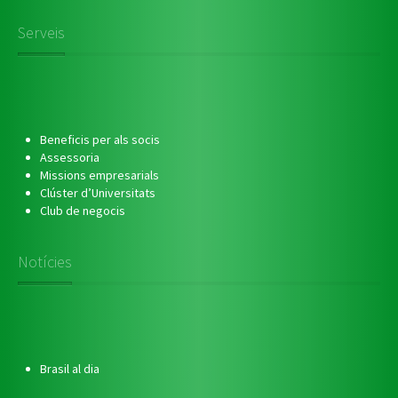
Serveis
Beneficis per als socis
Assessoria
Missions empresarials
Clúster d’Universitats
Club de negocis
Notícies
Brasil al dia