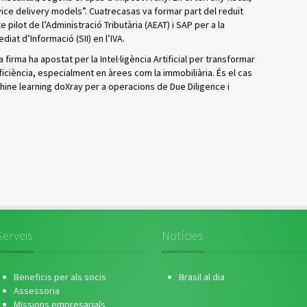
ice delivery models”. Cuatrecasas va formar part del reduït
ilot de l’Administració Tributària (AEAT) i SAP per a la
at d’Informació (SII) en l’IVA.
 firma ha apostat per la Intel·ligència Artificial per transformar
’eficiència, especialment en àrees com la immobiliària. És el cas
hine learning doXray per a operacions de Due Diligence i
Serveis
Notícies
Beneficis per als socis
Brasil al dia
Assessoria
Missions empresarials