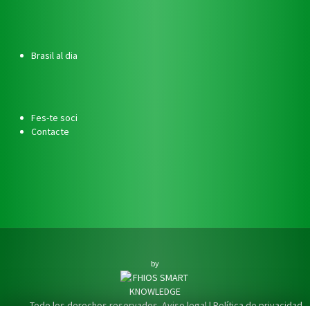
Brasil al dia
Fes-te soci
Contacte
by
Todo los derechos reservados.
Aviso legal
|
Política de privacidad