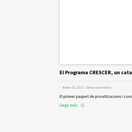
El Programa CRESCER, un cata
febrer 15, 2017 /
Sense comentaris
El primer paquet de privatitzacions i con
Llegir més