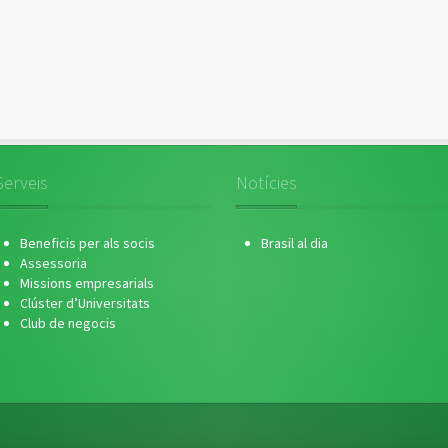
Serveis
Notícies
Beneficis per als socis
Brasil al dia
Assessoria
Missions empresarials
Clúster d’Universitats
Club de negocis