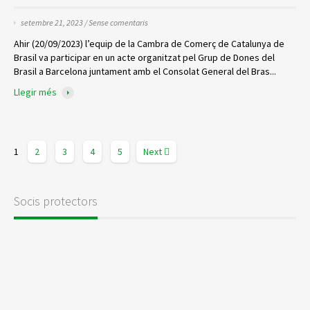
setembre 21, 2023 /
Sense comentaris
Ahir (20/09/2023) l’equip de la Cambra de Comerç de Catalunya de
Brasil va participar en un acte organitzat pel Grup de Dones del
Brasil a Barcelona juntament amb el Consolat General del Bras...
Llegir més
1
2
3
4
5
Next
Socis protectors