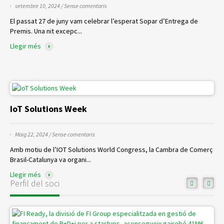
setembre 10, 2024 /
Sense comentaris
El passat 27 de juny vam celebrar l’esperat Sopar d’Entrega de
Premis. Una nit excepc...
Llegir més
IoT Solutions Week
Maig 22, 2024 /
Sense comentaris
Amb motiu de l’IOT Solutions World Congress, la Cambra de Comerç
Brasil-Catalunya va organi...
Llegir més
Perfil del soci