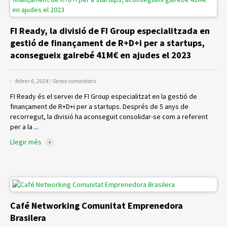
FI Ready, la divisió de FI Group especialitzada en
gestió de finançament de R+D+i per a startups,
aconsegueix gairebé 41M€ en ajudes el 2023
febrer 6, 2024 /
Sense comentaris
FI Ready és el servei de FI Group especialitzat en la gestió de
finançament de R+D+i per a startups. Després de 5 anys de
recorregut, la divisió ha aconseguit consolidar-se com a referent
per a la ...
Llegir més
Café Networking Comunitat Emprenedora
Brasilera