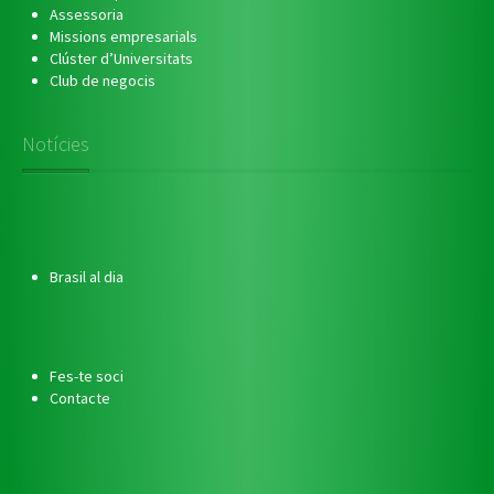
Assessoria
Missions empresarials
Clúster d’Universitats
Club de negocis
Notícies
Brasil al dia
Fes-te soci
Contacte