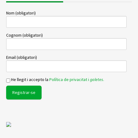
Nom (obligatori)
Cognom (obligatori)
Email (obligatori)
He llegit i accepto la
Política de privacitat i
galetes
.