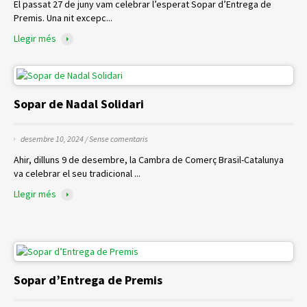
El passat 27 de juny vam celebrar l’esperat Sopar d’Entrega de
Premis. Una nit excepc...
Llegir més
Sopar de Nadal Solidari
desembre 10, 2024 /
Sense comentaris
Ahir, dilluns 9 de desembre, la Cambra de Comerç Brasil-Catalunya
va celebrar el seu tradicional ...
Llegir més
Sopar d’Entrega de Premis