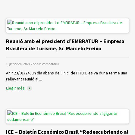
Reunió amb el president d’EMBRATUR – Empresa
Brasilera de Turisme, Sr. Marcelo Freixo
gener 24, 2024 /
Sense comentaris
Ahir 23/01/24, un dia abans de l’inici de FITUR, es va dur a terme una
rellevant reunió al ...
Llegir més
ICE – Boletín Económico Brasil “Redescubriendo al