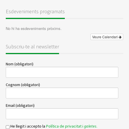
Esdeveniments programats
No hi ha esdeveniments pròxims.
Veure Calendari
Subscriu-te al newsletter
Nom (obligatori)
Cognom (obligatori)
Email (obligatori)
He llegit i accepto la
Política de privacitat i
galetes
.