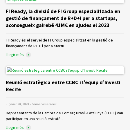
FI Ready, la divisió de FI Group especialitzada en
gestió de finançament de R+D+i per a startups,
aconsegueix gairebé 41M€ en ajudes el 2023
FI Ready és el servei de FI Group especialitzat en la gestió de
finançament de R+D+i per a startu...
Llegir més
Reunió estratègica entre CCBC i l’equip d’Investi
Recife
gener 30, 2024 /
Sense comentaris
Representants de la Cambra de Comerç Brasil-Catalunya (CCBC) van
participar en una reunió estratè...
Llegir més