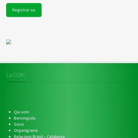
La CCBC
Qui som
Benvinguda
Socis
Organigrama
Relacions Brasil – Catalunya