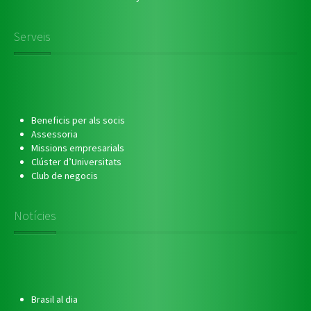
Serveis
Beneficis per als socis
Assessoria
Missions empresarials
Clúster d’Universitats
Club de negocis
Notícies
Brasil al dia