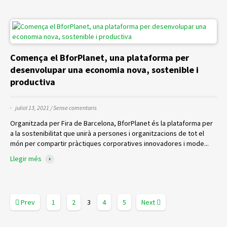
Comença el BforPlanet, una plataforma per
desenvolupar una economia nova, sostenible i
productiva
juliol 13, 2021 /
Sense comentaris
Organitzada per Fira de Barcelona, ​​BforPlanet és la plataforma per
a la sostenibilitat que unirà a persones i organitzacions de tot el
món per compartir pràctiques corporatives innovadores i mode...
Llegir més
Prev
1
2
3
4
5
Next